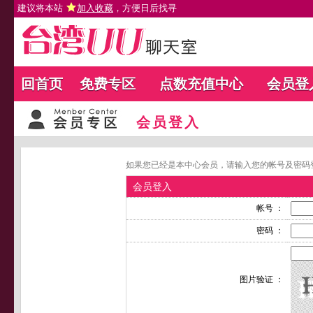
建议将本站
加入收藏
，方便日后找寻
回首页
免费专区
点数充值中心
会员登
会员登入
如果您已经是本中心会员，请输入您的帐号及密码
会员登入
帐号 ：
密码 ：
图片验证 ：