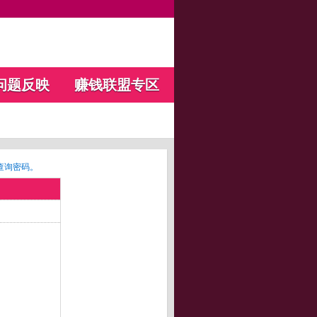
问题反映
赚钱联盟专区
查询密码。