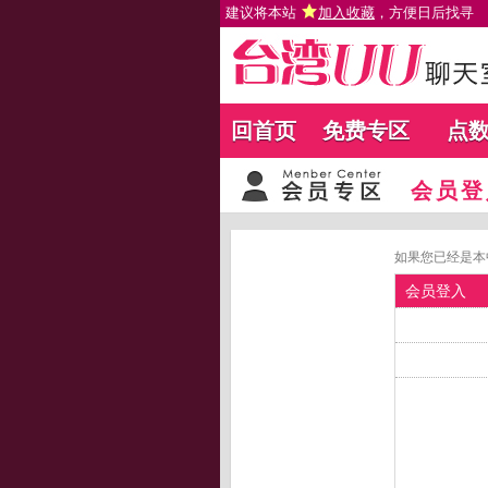
建议将本站
加入收藏
，方便日后找寻
回首页
免费专区
点
会员登
如果您已经是本
会员登入