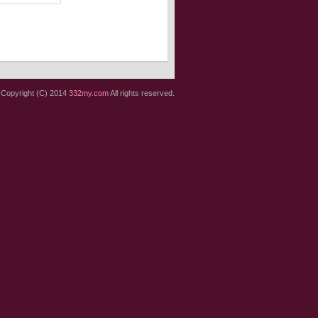
Copyright (C) 2014
332my.com
All rights reserved.