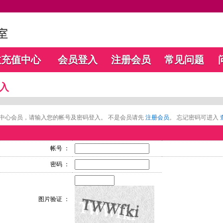
数充值中心
会员登入
注册会员
常见问题
入
中心会员，请输入您的帐号及密码登入。 不是会员请先
注册会员
。 忘记密码可进入
帐号 ：
密码 ：
图片验证 ：