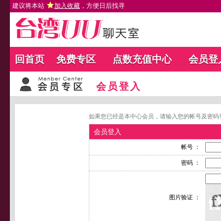
建议将本站
加入收藏
，方便日后找寻
回首页
免费专区
点数充值中心
会员登
会员登入
如果您已经是本中心会员，请输入您的帐号及密码
会员登入
帐号 ：
密码 ：
图片验证 ：