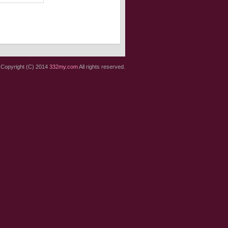
Copyright (C) 2014
332my.com
All rights reserved.