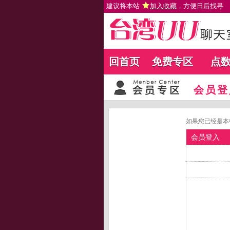
建议将本站
加入收藏
，方便日后找寻
回首页
免费专区
点
会员登
如果您已经是本
会员登入