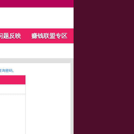
问题反映
赚钱联盟专区
查询密码。