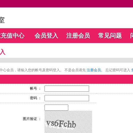
数充值中心
会员登入
注册会员
常见问题
入
中心会员，请输入您的帐号及密码登入。 不是会员请先
注册会员
。 忘记密码可进入
帐号 ：
密码 ：
图片验证 ：