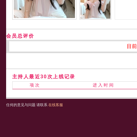
会员总评价
目前
主持人最近30次上线记录
项 次
进 入 时 间
任何的意见与问题 请联系
在线客服