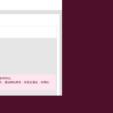
5000点。
号，通知网站网管，经查证属实，本网站