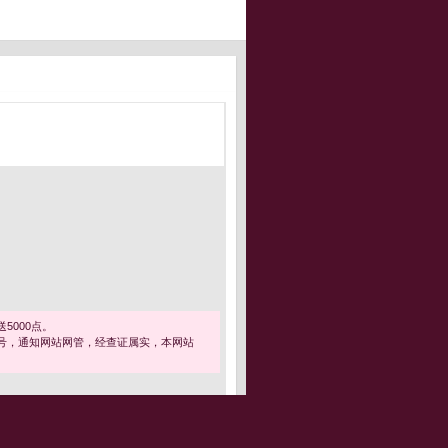
5000点。
号，通知网站网管，经查证属实，本网站