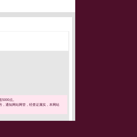
5000点。
号，通知网站网管，经查证属实，本网站