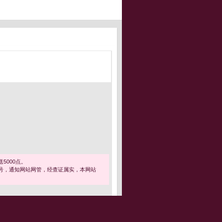
5000点。
号，通知网站网管，经查证属实，本网站