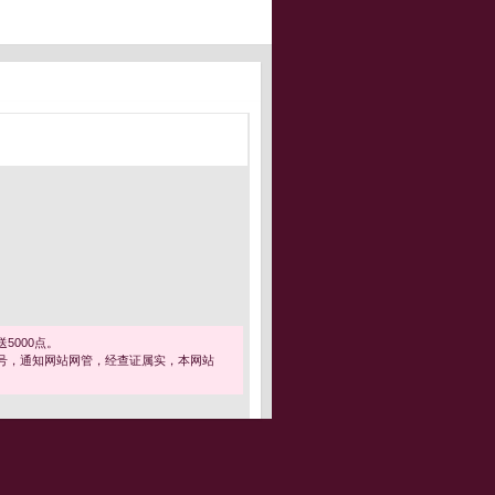
5000点。
号，通知网站网管，经查证属实，本网站