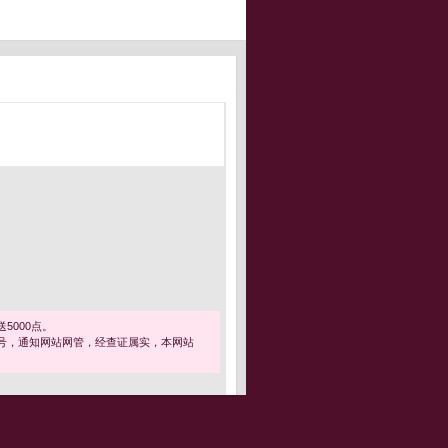
5000点。
号，通知网站网管，经查证属实，本网站