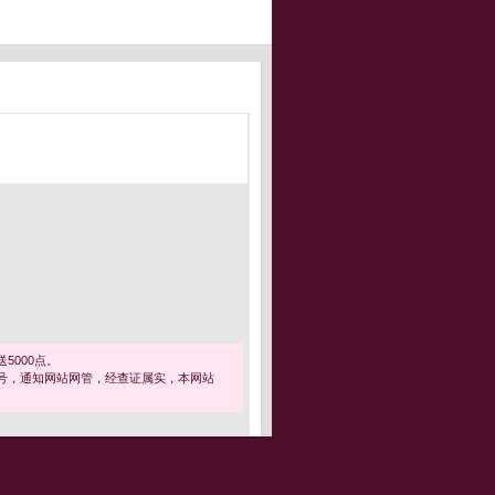
5000点。
号，通知网站网管，经查证属实，本网站