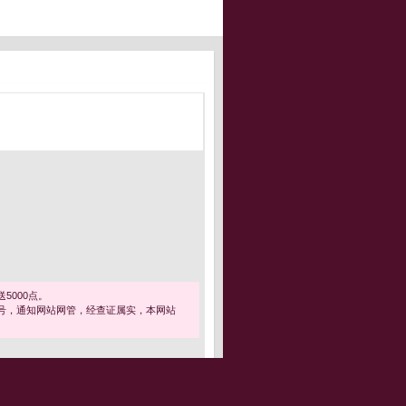
5000点。
号，通知网站网管，经查证属实，本网站