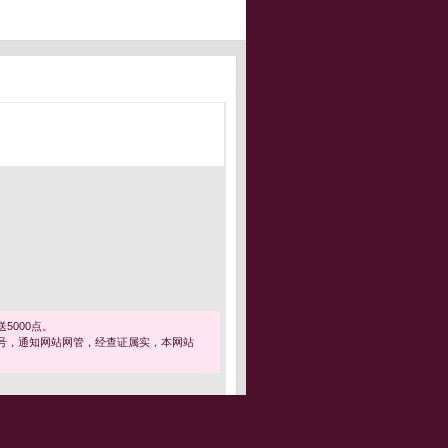
5000点。
号，通知网站网管，经查证属实，本网站