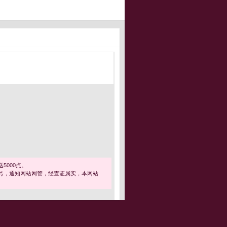
5000点。
号，通知网站网管，经查证属实，本网站